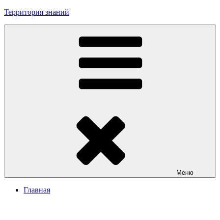
Перейти
Территория знаний
к
содержимому
Меню
Главная